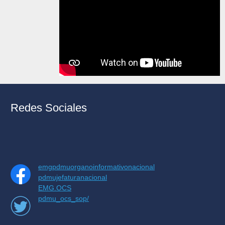
Redes Sociales
emgpdmuorganoinformativonacional
pdmujefaturanacional
EMG.OCS
pdmu_ocs_sop/